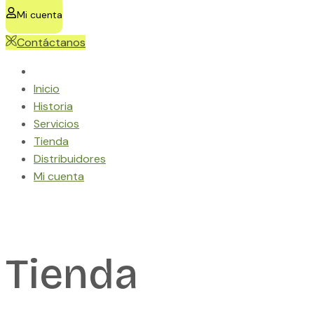
Cart
Mi cuenta
Contáctanos
Inicio
Historia
Servicios
Tienda
Distribuidores
Mi cuenta
Menu
Tienda