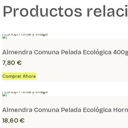
Productos relac
Almendra Comuna Pelada Ecológica 400
7,80
€
Almendra Comuna Pelada Ecológica Hor
18,60
€