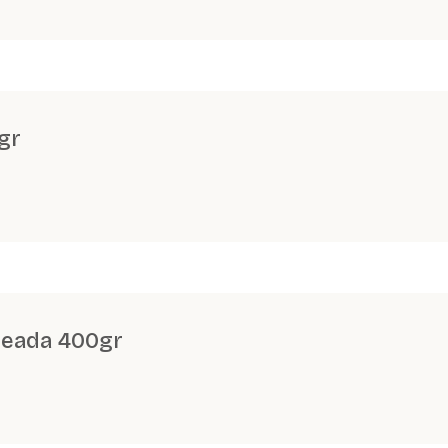
gr
neada 400gr