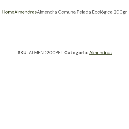
Home
Almendras
Almendra Comuna Pelada Ecológica 200gr
SKU:
ALMEND200PEL
Categoría:
Almendras