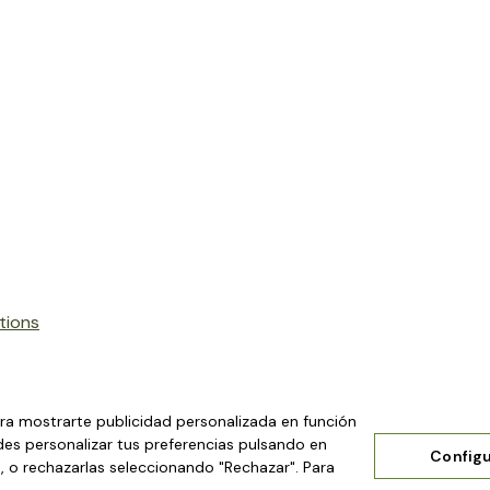
tions
ara mostrarte publicidad personalizada en función
des personalizar tus preferencias pulsando en
Configu
", o rechazarlas seleccionando "Rechazar". Para
Tienda