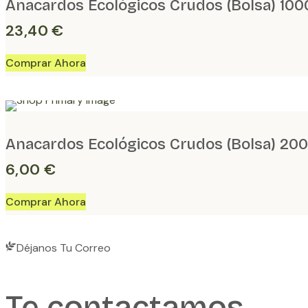
Anacardos Ecológicos Crudos (Bolsa) 100
23,40
€
Anacardos Ecológicos Crudos (Bolsa) 20
6,00
€
Déjanos Tu Correo
Te contactamos