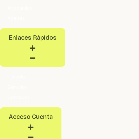
Anacardos
Aceites
Enlaces Rápidos
Historia
Servicios
Contacto
Acceso Cuenta