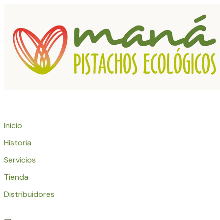
Inicio
Historia
Servicios
Tienda
Distribuidores
Menu