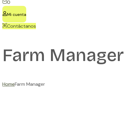
0
Mi cuenta
Contáctanos
Farm Manager
Home
Farm Manager