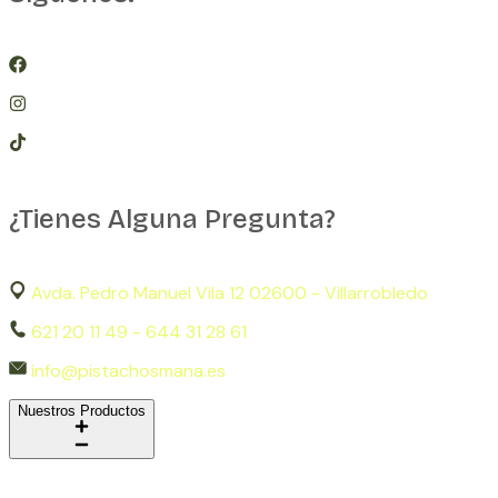
¿Tienes Alguna Pregunta?
Avda. Pedro Manuel Vila 12 02600 - Villarrobledo
621 20 11 49 - 644 31 28 61
info@pistachosmana.es
Nuestros Productos
Pistacho Crudo